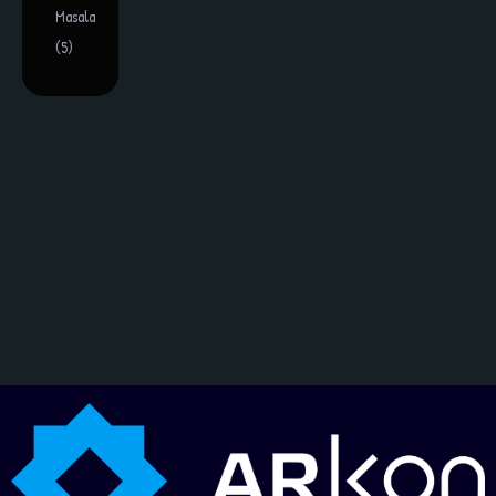
Masala
(5)